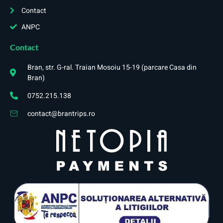
Contact
ANPC
Contact
Bran, str. G-ral. Traian Mosoiu 15-19 (parcare Casa din
Bran)
0752.215.138
contact@brantrips.ro