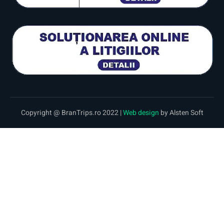
Copyright @ BranTrips.ro 2022 |
Web design
by Alsten Soft