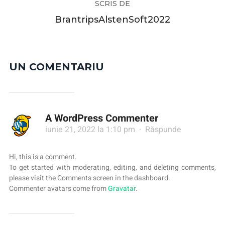
SCRIS DE
BrantripsAlstenSoft2022
UN COMENTARIU
A WordPress Commenter
iunie 21, 2022 la 1:10 pm
·
Răspunde
Hi, this is a comment.
To get started with moderating, editing, and deleting comments,
please visit the Comments screen in the dashboard.
Commenter avatars come from
Gravatar
.